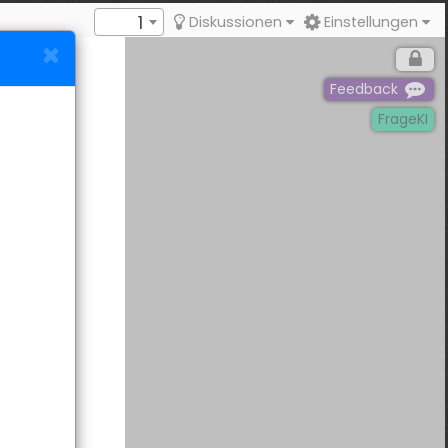
1
Diskussionen
Einstellungen
Feedback
FrageKI