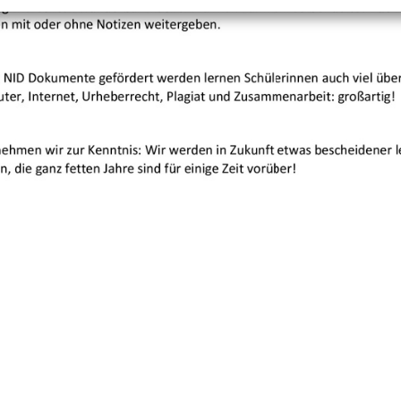
+
Objekt hinzufügen