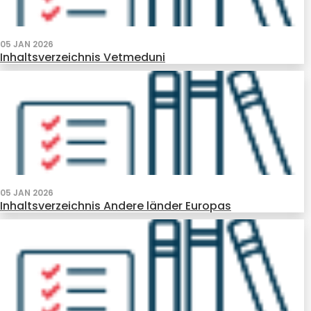
05 JAN 2026
Inhaltsverzeichnis Vetmeduni
05 JAN 2026
Inhaltsverzeichnis Andere länder Europas